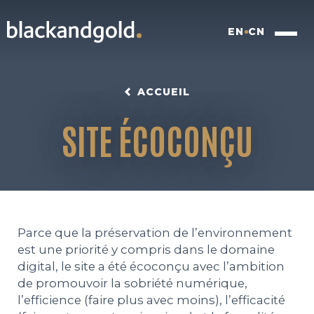
EN
CN
ACCUEIL
SITE ÉCOCONÇU
INSIGHTFUL BRANDING
FOOD FOR FUTURE
Parce que la préservation de l’environnement
est une priorité y compris dans le domaine
BLACKBOX
digital, le site a été écoconçu avec l’ambition
de promouvoir la sobriété numérique,
WORK
l’efficience (faire plus avec moins), l’efficacité