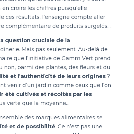
 en croire les chiffres puisqu’elle
e ces résultats, l’enseigne compte aller
fre complémentaire de produits surgelés….
a question cruciale de la
rdinerie. Mais pas seulement. Au-delà de
inaire que l’initiative de Gamm Vert prend
u non, parmi des plantes, des fleurs et du
lité et l’authenticité de leurs origines
?
ent venir d’un jardin comme ceux que l’on
ir été cultivés et récoltés par les
plus verte que la moyenne…
l’ensemble des marques alimentaires se
té et de possibilité
. Ce n’est pas une