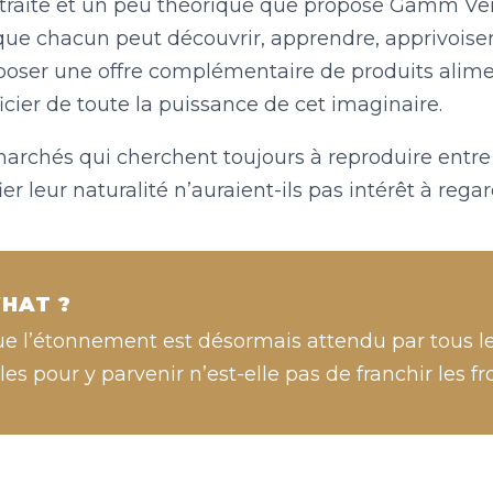
traite et un peu théorique que propose Gamm Ve
ue chacun peut découvrir, apprendre, apprivoiser
oposer une offre complémentaire de produits alimen
icier de toute la puissance de cet imaginaire.
archés qui cherchent toujours à reproduire entr
ier leur naturalité n’auraient-ils pas intérêt à rega
HAT ?
e l’étonnement est désormais attendu par tous 
les pour y parvenir n’est-elle pas de franchir les f