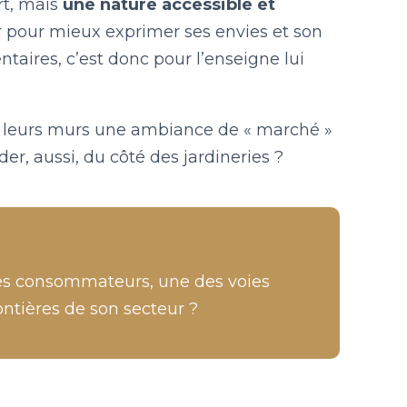
rt, mais
une nature accessible et
 pour mieux exprimer ses envies et son
taires, c’est donc pour l’enseigne lui
e leurs murs une ambiance de « marché »
rder, aussi, du côté des jardineries ?
les consommateurs, une des voies
rontières de son secteur ?