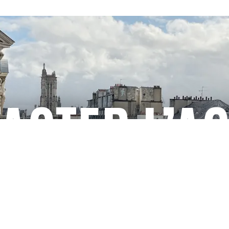
ACTER L’A