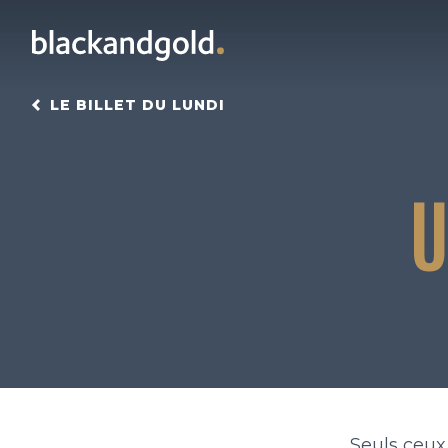
LE BILLET DU LUNDI
U
Seuls ceux