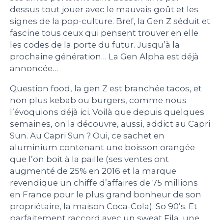
dessus tout jouer avec le mauvais goût et les
signes de la pop-culture. Bref, la Gen Z séduit et
fascine tous ceux qui pensent trouver en elle
les codes de la porte du futur. Jusqu’à la
prochaine génération… La Gen Alpha est déjà
annoncée…
Question food, la gen Z est branchée tacos, et
non plus kebab ou burgers, comme nous
l’évoquions déjà ici. Voilà que depuis quelques
semaines, on la découvre, aussi, addict au Capri
Sun. Au Capri Sun ? Oui, ce sachet en
aluminium contenant une boisson orangée
que l’on boit à la paille (ses ventes ont
augmenté de 25% en 2016 et la marque
revendique un chiffe d’affaires de 75 millions
en France pour le plus grand bonheur de son
propriétaire, la maison Coca-Cola). So 90’s. Et
parfaitement raccord avec un sweat Fila, une