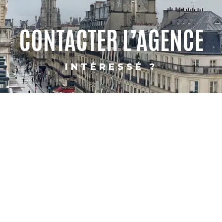
CONTACTER L’AGENCE
INTÉRESSÉ ?
PARIS
SHANGHAI
CONTACT