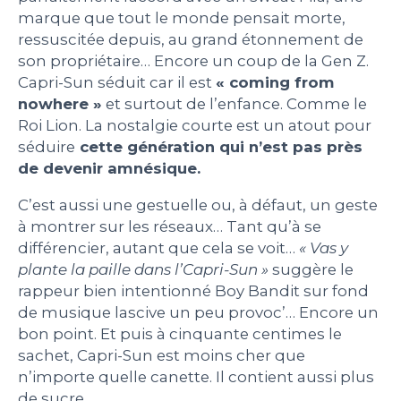
marque que tout le monde pensait morte,
ressuscitée depuis, au grand étonnement de
son propriétaire… Encore un coup de la Gen Z.
Capri-Sun séduit car il est
« coming from
nowhere »
et surtout de l’enfance. Comme le
Roi Lion. La nostalgie courte est un atout pour
séduire
cette génération qui n’est pas près
de devenir amnésique.
C’est aussi une gestuelle ou, à défaut, un geste
à montrer sur les réseaux… Tant qu’à se
différencier, autant que cela se voit…
« Vas y
plante la paille dans l’Capri-Sun »
suggère le
rappeur bien intentionné Boy Bandit sur fond
de musique lascive un peu provoc’… Encore un
bon point. Et puis à cinquante centimes le
sachet, Capri-Sun est moins cher que
n’importe quelle canette. Il contient aussi plus
de sucre…