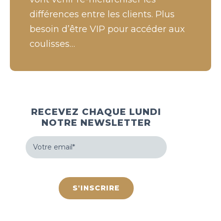
différences entre les clients. Plus
besoin d’être VIP pour accéder aux
coulisses…
RECEVEZ CHAQUE LUNDI
NOTRE NEWSLETTER
Votre
email
(Nécessaire)
hCaptcha