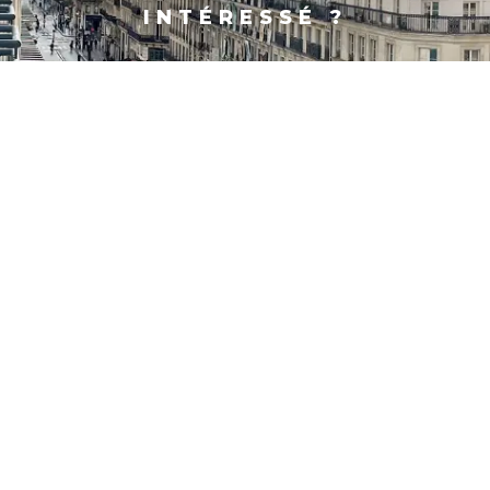
INTÉRESSÉ ?
PARIS
SHANGHAI
CONTACT
FACEBOOK
X
LINKEDIN
INSTAGRAM