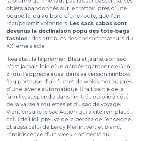
la promo qu’il ne faut pas laisser passer ; là, ces
objets abandonnés sur le trottoir, près d’une
poubelle, ou au bord d’une route, que l’on
récupérerait volontiers.
Les sacs cabas sont
devenus la déclinaison popu des tote-bags
fashion
: des attributs des consommateurs du
XXI ème siècle.
Ikea était là le premier. Bleu et jaune, son sac
n’est jamais loin d’un déménagement de Gen
Z (qui l’apprécie aussi dans sa version rainbow
flag porteuse d’un fumet de wokisme) ou près
d’une laverie automatique. Il fait partie de la
famille, suspendu dans l’entrée ou plié à côté
de la valise à roulettes et du sac de voyage.
Vient ensuite le sac Action qui a vite remplacé
celui de Lidl, preuve de la percée de l’enseigne.
Et aussi celui de Leroy Merlin, vert et blanc,
réminiscence d’un week-end dédié au