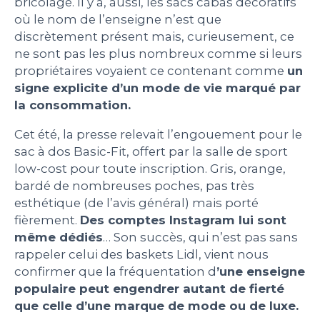
bricolage. Il y a, aussi, les sacs cabas décoratifs
où le nom de l’enseigne n’est que
discrètement présent mais, curieusement, ce
ne sont pas les plus nombreux comme si leurs
propriétaires voyaient ce contenant comme
un
signe explicite d’un mode de vie marqué par
la consommation.
Cet été, la presse relevait l’engouement pour le
sac à dos Basic-Fit, offert par la salle de sport
low-cost pour toute inscription. Gris, orange,
bardé de nombreuses poches, pas très
esthétique (de l’avis général) mais porté
fièrement.
Des comptes Instagram lui sont
même dédiés
… Son succès, qui n’est pas sans
rappeler celui des baskets Lidl, vient nous
confirmer que la fréquentation d
’une enseigne
populaire peut engendrer autant de fierté
que celle d’une marque de mode ou de luxe.