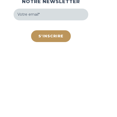
NOTRE NEWSLETTER
Votre
email
(Nécessaire)
hCaptcha