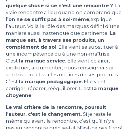
quelque chose si ce n’est une rencontre ?
La
vraie rencontre a lieu quand on comprend que
l’
on ne se suffit pas à soi-même,
explique
l’auteur. Voilà le rôle des marques défini d’une
manière aussi inattendue que pertinente.
La
marque est, à travers ses produits, un
complément de soi
. Elle vient se substituer à
une incompétence ou à une non-maîtrise.
C’est
la marque service.
Elle vient éclairer,
expliquer, argumenter, nous renseigner sur
son histoire et sur les origines de ses produits.
C’est
la marque pédagogique.
Elle vient
corriger, réparer, rééquilibrer. C’est
la marque
citoyenne
.
Le vrai critère de la rencontre, poursuit
l’auteur, c’est le changement.
Si je reste le
même qu’avant la rencontre, c’est qu’il n’y a
pas eu rencontre précise-t-il. N’est-ce pas (trop)