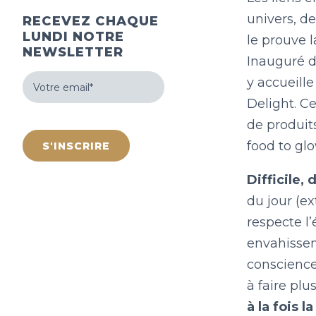
univers, de
RECEVEZ CHAQUE
LUNDI NOTRE
le prouve 
NEWSLETTER
Inauguré d
Votre
y accueille
email
(Nécessaire)
Delight. C
hCaptcha
de produits
food to glo
Difficile,
du jour (e
respecte l
envahissen
conscience
à faire plu
à la fois 