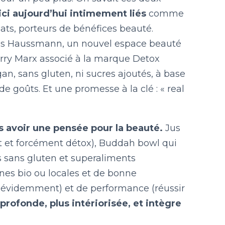
ici aujourd’hui intimement liés
comme
ats, porteurs de bénéfices beauté.
mps Haussmann, un nouvel espace beauté
ierry Marx associé à la marque Detox
an, sans gluten, ni sucres ajoutés, à base
e goûts. Et une promesse à la clé : « real
ns avoir une pensée pour la beauté.
Jus
at et forcément détox), Buddah bowl qui
es sans gluten et superaliments
ines bio ou locales et de bonne
e (évidemment) et de performance (réussir
 profonde, plus intériorisée, et intègre