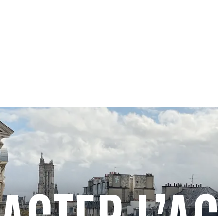
ACTER L’A