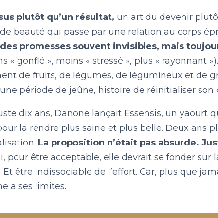
us plutôt qu’un résultat,
un art du devenir plutô
de beauté qui passe par une relation au corps épr
des promesses souvent invisibles, mais toujou
ns « gonflé », moins « stressé », plus « rayonnant
ent de fruits, de légumes, de légumineux et de gr
une période de jeûne, histoire de réinitialiser son 
 juste dix ans, Danone lançait Essensis, un yaourt 
 pour la rendre plus saine et plus belle. Deux ans 
isation.
La proposition n’était pas absurde. Jus
, pour être acceptable, elle devrait se fonder sur 
. Et être indissociable de l’effort. Car, plus que jam
e a ses limites.