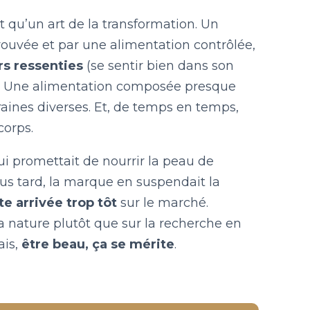
t qu’un art de la transformation. Un
ouvée et par une alimentation contrôlée,
rs ressenties
(se sentir bien dans son
 »). Une alimentation composée presque
aines diverses. Et, de temps en temps,
corps.
qui promettait de nourrir la peau de
plus tard, la marque en suspendait la
te arrivée trop tôt
sur le marché.
la nature plutôt que sur la recherche en
ais,
être beau, ça se mérite
.