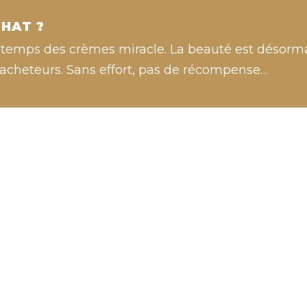
HAT ?
e temps des crèmes miracle. La beauté est désor
 acheteurs. Sans effort, pas de récompense…