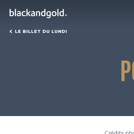
LE BILLET DU LUNDI
P
Crédits ph