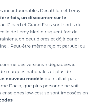
les incontournables Decathlon et Leroy
ière fois, un discounter sur le
c. Picard et Grand Frais sont sortis du
celle de Leroy Merlin risquent fort de
iniens, on peut d’ores et déjà parier
aine… Peut-être même rejoint par Aldi ou
 comme des versions « dégradées ».
de marques nationales et plus de
 un nouveau modèle
qui n’allait pas
me Dacia, que plus personne ne voit
 enseignes low-cost se sont imposées en
 codes
.