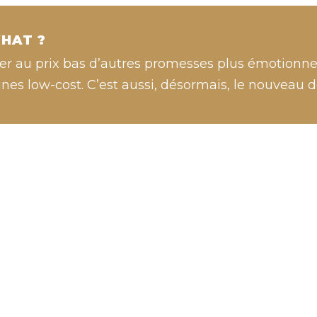
HAT ?
er au prix bas d’autres promesses plus émotionnel
nes low-cost. C’est aussi, désormais, le nouveau d