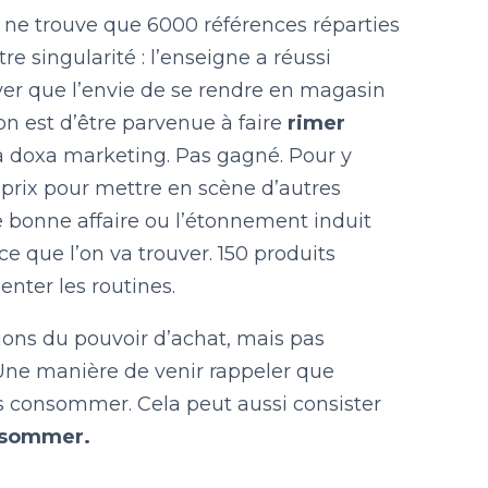
 ne trouve que 6000 références réparties
tre singularité : l’enseigne a réussi
uver que l’envie de se rendre en magasin
ion est d’être parvenue à faire
rimer
 doxa marketing. Pas gagné. Pour y
es prix pour mettre en scène d’autres
 bonne affaire ou l’étonnement induit
 ce que l’on va trouver. 150 produits
ter les routines.
ions du pouvoir d’achat, mais pas
 Une manière de venir rappeler que
s consommer. Cela peut aussi consister
onsommer.