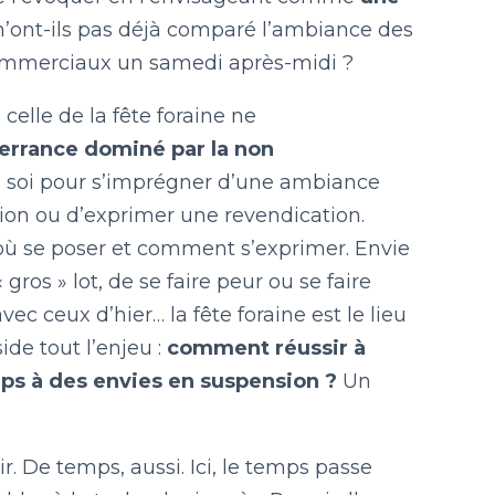
n’ont-ils pas déjà comparé l’ambiance des
commerciaux un samedi après-midi ?
celle de la fête foraine ne
errance dominé par la non
ez soi pour s’imprégner d’une ambiance
sion ou d’exprimer une revendication.
 où se poser et comment s’exprimer. Envie
ros » lot, de se faire peur ou se faire
c ceux d’hier… la fête foraine est le lieu
ide tout l’enjeu :
comment réussir à
ps à des envies en suspension ?
Un
ir. De temps, aussi. Ici, le temps passe