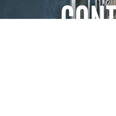
CONT
PARIS
SHANGHAI
CONTA