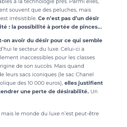
les à la technologie près. Parmi elles,
sent souvent que des peluches, mais
t irrésistible.
Ce n’est pas d’un désir
ité : la possibilité à portée de pinces…
on avoir du désir pour ce qui semble
’hui le secteur du luxe. Celui-ci a
alement inaccessibles pour les classes
origine de son succès. Mais quand
 leurs sacs iconiques (le sac Chanel
olique des 10 000 euros),
elles justifient
gendrer une perte de désirabilité.
Un
 mais le monde du luxe n’est peut-être