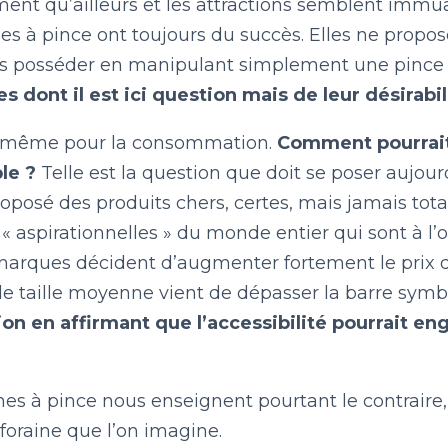
ment qu’ailleurs et les attractions semblent immuab
es à pince ont toujours du succès. Elles ne propo
les posséder en manipulant simplement une pince es
s dont il est ici question mais de leur désirabil
de même pour la consommation.
Comment pourrait-
le ?
Telle est la question que doit se poser aujourd
roposé des produits chers, certes, mais jamais tot
 aspirationnelles » du monde entier qui sont à l’
marques décident d’augmenter fortement le prix de
de taille moyenne vient de dépasser la barre symb
ion en affirmant que l’accessibilité pourrait en
es à pince nous enseignent pourtant le contraire,
 foraine que l’on imagine.