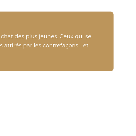
’achat des plus jeunes. Ceux qui se
 attirés par les contrefaçons… et