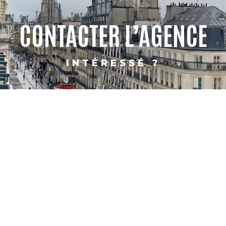
CONTACTER L’AGENCE
INTÉRESSÉ ?
PARIS
SHANGHAI
CONTACT