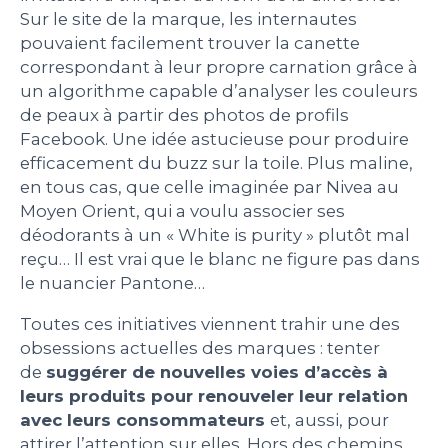
Sur le site de la marque, les internautes
pouvaient facilement trouver la canette
correspondant à leur propre carnation grâce à
un algorithme capable d’analyser les couleurs
de peaux à partir des photos de profils
Facebook. Une idée astucieuse pour produire
efficacement du buzz sur la toile. Plus maline,
en tous cas, que celle imaginée par Nivea au
Moyen Orient, qui a voulu associer ses
déodorants à un « White is purity » plutôt mal
reçu… Il est vrai que le blanc ne figure pas dans
le nuancier Pantone…
Toutes ces initiatives viennent trahir une des
obsessions actuelles des marques : tenter
de
suggérer de nouvelles voies d’accès à
leurs produits pour renouveler leur relation
avec leurs consommateurs
et, aussi, pour
attirer l’attention sur elles. Hors des chemins