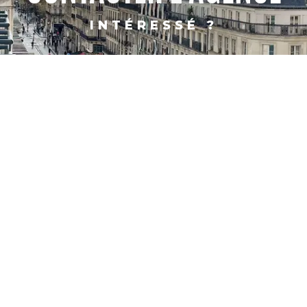
INTÉRESSÉ ?
PARIS
SHANGHAI
CONTACT
FACEBOOK
X
LINKEDIN
INSTAGRAM