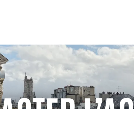
ACTER L’A