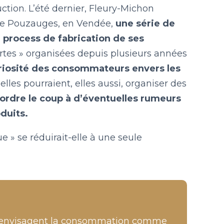
ction. L’été dernier, Fleury-Michon
 de Pouzauges, en Vendée,
une série de
e process de fabrication de ses
rtes » organisées depuis plusieurs années
riosité des consommateurs envers les
elles pourraient, elles aussi, organiser des
tordre le coup à d’éventuelles rumeurs
oduits.
 » se réduirait-elle à une seule
i envisagent la consommation comme