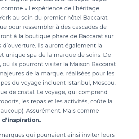
 comme « l’expérience de l’héritage
ork au sein du premier hôtel Baccarat
çue pour ressembler à des cascades de
endront à la boutique phare de Baccarat sur
d’ouverture. Ils auront également la
r et unique spa de la marque de soins. De
s, où ils pourront visiter la Maison Baccarat
ajeures de la marque, réalisées pour les
étapes du voyage incluent Istanbul, Moscou,
rque de cristal. Le voyage, qui comprend
oports, les repas et les activités, coûte la
(beaucoup). Assurément. Mais comme
 d’inspiration.
rques qui pourraient ainsi inviter leurs