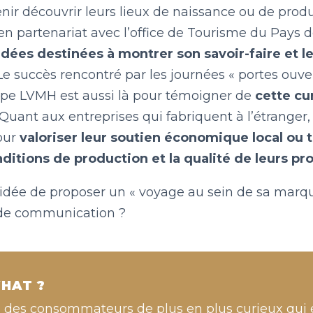
enir découvrir leurs lieux de naissance ou de produ
 en partenariat avec l’office de Tourisme du Pays
idées destinées à montrer son savoir-faire et l
e succès rencontré par les journées « portes ouve
upe LVMH est aussi là pour témoigner de
cette cu
Quant aux entreprises qui fabriquent à l’étranger, 
our
valoriser leur soutien économique local ou 
nditions de production et la qualité de leurs pr
’idée de proposer un « voyage au sein de sa marque
 de communication ?
HAT ?
à des consommateurs de plus en plus curieux qu