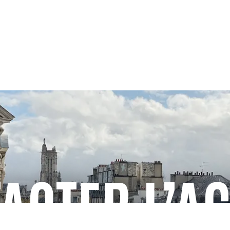
ACTER L’A