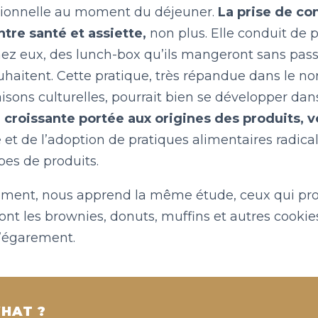
itionnelle au moment du déjeuner.
La prise de co
ntre santé et assiette,
non plus. Elle conduit de p
z eux, des lunch-box qu’ils mangeront sans pass
ouhaitent. Cette pratique, très répandue dans le n
isons culturelles, pourrait bien se développer dan
n croissante portée aux origines des produits, 
et de l’adoption de pratiques alimentaires radic
pes de produits.
ment, nous apprend la même étude, ceux qui pro
nt les brownies, donuts, muffins et autres cookies
égarement.
HAT ?