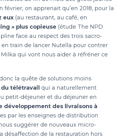
n février, on apprenait qu’en 2018, pour la
z eux
(au restaurant, au café, en
king » plus copieuse
(étude The NPD
pline face au respect des trois sacro-
st en train de lancer Nutella pour contrer
r Milka qui vont nous aider à réfréner ce
 donc la quête de solutions moins
 du télétravail
qui a naturellement
 du petit-déjeuner et du déjeuner en
e développement des livraisons à
ées par les enseignes de distribution
r nous suggérer de nouveaux micro-
 désaffection de la restauration hors