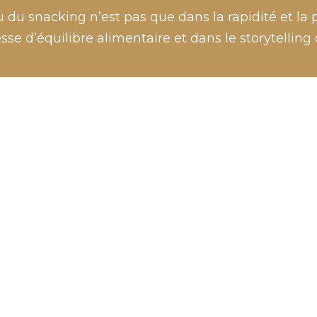
u du snacking n’est pas que dans la rapidité et la pr
se d’équilibre alimentaire et dans le storytelling 