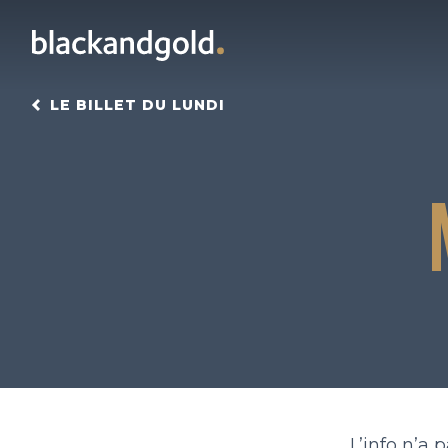
LE BILLET DU LUNDI
L’info n’a 