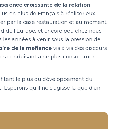
nscience croissante de la relation
lus en plus de Français à réaliser eux-
er par la case restauration et au moment
ord de l’Europe, et encore peu chez nous
s les années à venir sous la pression de
voire de la méfiance
vis à vis des discours
ales conduisant à ne plus consommer
fitent le plus du développement du
. Espérons qu’il ne s’agisse là que d’un