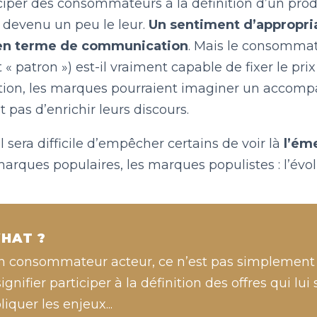
iciper des consommateurs à la définition d’un produ
t devenu un peu le leur.
Un sentiment d’appropria
en terme de communication
. Mais le consommate
« patron ») est-il vraiment capable de fixer le pr
stion, les marques pourraient imaginer un acco
pas d’enrichir leurs discours.
il sera difficile d’empêcher certains de voir là
l’ém
marques populaires, les marques populistes : l’évo
HAT ?
n consommateur acteur, ce n’est pas simplement 
signifier participer à la définition des offres qui lu
liquer les enjeux...