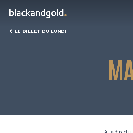
LE BILLET DU LUNDI
MA
A la fin du