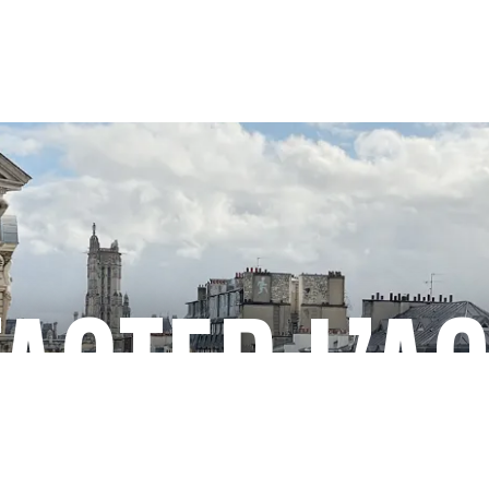
ACTER L’A