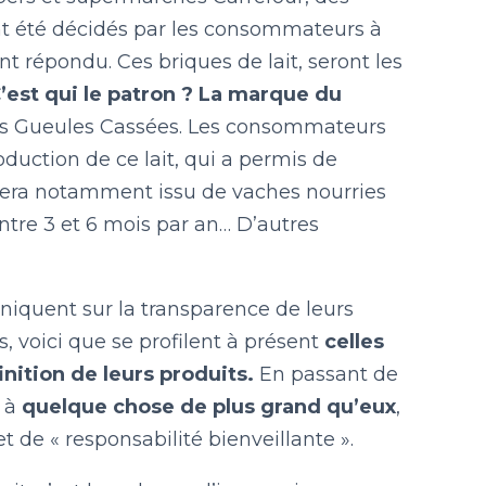
 ont été décidés par les consommateurs à
t répondu. Ces briques de lait, seront les
C’est qui le patron ? La marque du
 des Gueules Cassées. Les consommateurs
duction de ce lait, qui a permis de
Il sera notamment issu de vaches nourries
ntre 3 et 6 mois par an… D’autres
iquent sur la transparence de leurs
, voici que se profilent à présent
celles
nition de leurs produits.
En passant de
r à
quelque chose de plus grand qu’eux
,
t de « responsabilité bienveillante ».