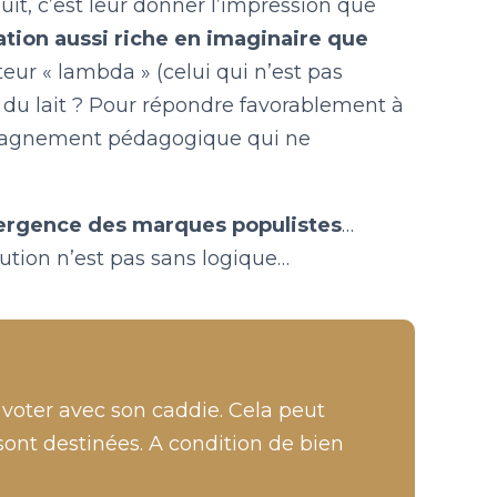
it, c’est leur donner l’impression que
tion aussi riche en imaginaire que
ur « lambda » (celui qui n’est pas
ix du lait ? Pour répondre favorablement à
mpagnement pédagogique qui ne
ergence des marques populistes
…
lution n’est pas sans logique…
voter avec son caddie. Cela peut
i sont destinées. A condition de bien