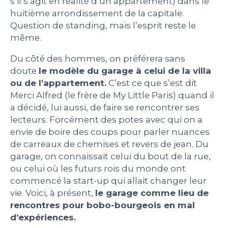
s’il s’agit en réalité d’un appartement) dans le
huitième arrondissement de la capitale.
Question de standing, mais l’esprit reste le
même.
Du côté des hommes, on préférera sans
doute
le modèle du garage à celui de la villa
ou de l’appartement.
C’est ce que s’est dit
Merci Alfred (le frère de My Little Paris) quand il
a décidé, lui aussi, de faire se rencontrer ses
lecteurs. Forcément des potes avec qui on a
envie de boire des coups pour parler nuances
de carreaux de chemises et revers de jean. Du
garage, on connaissait celui du bout de la rue,
ou celui où les futurs rois du monde ont
commencé la start-up qui allait changer leur
vie. Voici, à présent,
le garage comme lieu de
rencontres pour bobo-bourgeois en mal
d’expériences.