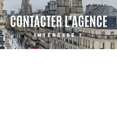
CONTACTER L’AGENCE
INTÉRESSÉ ?
PARIS
SHANGHAI
CONTACT