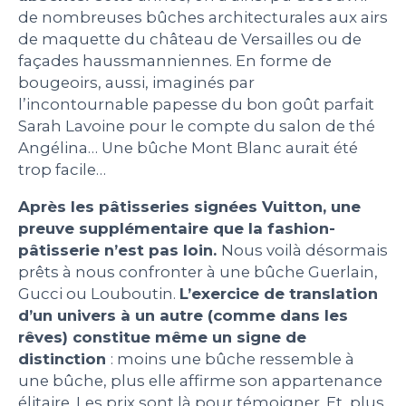
de nombreuses bûches architecturales aux airs
de maquette du château de Versailles ou de
façades haussmanniennes. En forme de
bougeoirs, aussi, imaginés par
l’incontournable papesse du bon goût parfait
Sarah Lavoine pour le compte du salon de thé
Angélina… Une bûche Mont Blanc aurait été
trop facile…
Après les pâtisseries signées Vuitton, une
preuve supplémentaire que la fashion-
pâtisserie n’est pas loin.
Nous voilà désormais
prêts à nous confronter à une bûche Guerlain,
Gucci ou Louboutin.
L’exercice de translation
d’un univers à un autre (comme dans les
rêves) constitue même un signe de
distinction
: moins une bûche ressemble à
une bûche, plus elle affirme son appartenance
élitaire. Les prix sont là pour témoigner. Et, plus