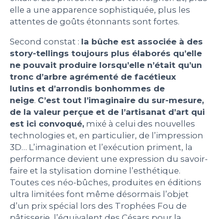
elle a une apparence sophistiquée, plus les
attentes de goûts étonnants sont fortes.
Second constat :
la bûche est associée à des
story-tellings toujours plus élaborés qu’elle
ne pouvait produire lorsqu’elle n’était qu’un
tronc d’arbre agrémenté de facétieux
lutins
et d’arrondis bonhommes de
neige
.
C’est tout l’imaginaire du sur-mesure,
de la valeur perçue et de l’artisanat d’art qui
est ici convoqué,
mixé à celui des nouvelles
technologies et, en particulier, de l’impression
3D… L’imagination et l’exécution priment, la
performance devient une expression du savoir-
faire et la stylisation domine l’esthétique.
Toutes ces néo-bûches, produites en éditions
ultra limitées font même désormais l’objet
d’un prix spécial lors des Trophées Fou de
pâtisserie, l’équivalent des Césars pour la