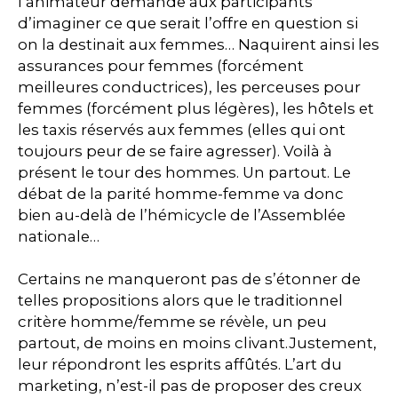
l’animateur demande aux participants
d’imaginer ce que serait l’offre en question si
on la destinait aux femmes… Naquirent ainsi les
assurances pour femmes (forcément
meilleures conductrices), les perceuses pour
femmes (forcément plus légères), les hôtels et
les taxis réservés aux femmes (elles qui ont
toujours peur de se faire agresser). Voilà à
présent le tour des hommes. Un partout. Le
débat de la parité homme-femme va donc
bien au-delà de l’hémicycle de l’Assemblée
nationale…
Certains ne manqueront pas de s’étonner de
telles propositions alors que
le traditionnel
critère homme/femme se révèle, un peu
partout, de moins en moins clivant.
Justement,
leur répondront les esprits affûtés. L’art du
marketing, n’est-il pas de
proposer des creux