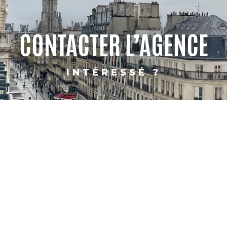
CONTACTER L’AGENCE
INTÉRESSÉ ?
PARIS
SHANGHAI
CONTACT