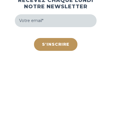
RECEVEZ CHAQUE LUNDI
NOTRE NEWSLETTER
Votre
email
(Nécessaire)
hCaptcha