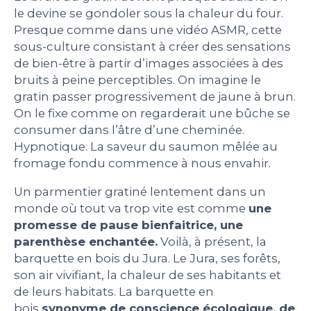
le devine se gondoler sous la chaleur du four.
Presque comme dans une vidéo ASMR, cette
sous-culture consistant à créer des sensations
de bien-être à partir d’images associées à des
bruits à peine perceptibles. On imagine le
gratin passer progressivement de jaune à brun.
On le fixe comme on regarderait une bûche se
consumer dans l’âtre d’une cheminée.
Hypnotique. La saveur du saumon mêlée au
fromage fondu commence à nous envahir.
Un parmentier gratiné lentement dans un
monde où tout va trop vite
est comme
une
promesse de pause bienfaitrice, une
parenthèse enchantée.
Voilà, à présent, la
barquette en bois du Jura. Le Jura, ses forêts,
son air vivifiant, la chaleur de ses habitants et
de leurs habitats. La barquette en
bois
synonyme de conscience écologique, de