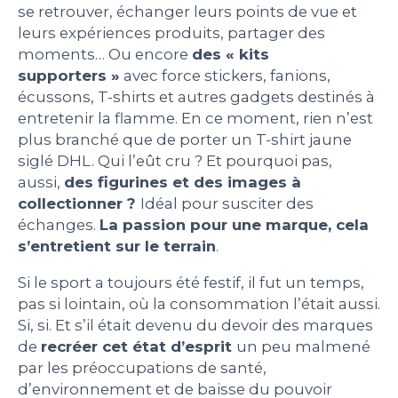
se retrouver, échanger leurs points de vue et
leurs expériences produits, partager des
moments… Ou encore
des « kits
supporters »
avec force stickers, fanions,
écussons, T-shirts et autres gadgets destinés à
entretenir la flamme. En ce moment, rien n’est
plus branché que de porter un T-shirt jaune
siglé DHL. Qui l’eût cru ? Et pourquoi pas,
aussi,
des figurines et des images à
collectionner ?
Idéal pour susciter des
échanges.
La passion pour une marque, cela
s’entretient sur le terrain
.
Si le sport a toujours été festif, il fut un temps,
pas si lointain, où la consommation l’était aussi.
Si, si. Et s’il était devenu du devoir des marques
de
recréer cet état d’esprit
un peu malmené
par les préoccupations de santé,
d’environnement et de baisse du pouvoir