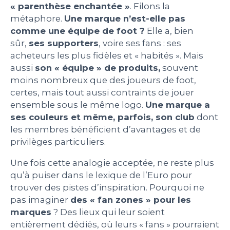
« parenthèse enchantée »
. Filons la
métaphore.
Une marque n’est-elle pas
comme une équipe de foot ?
Elle a, bien
sûr,
ses supporters
, voire ses fans : ses
acheteurs les plus fidèles et « habités ». Mais
aussi
son « équipe » de produits,
souvent
moins nombreux que des joueurs de foot,
certes, mais tout aussi contraints de jouer
ensemble sous le même logo.
Une marque a
ses couleurs et même, parfois, son club
dont
les membres bénéficient d’avantages et de
privilèges particuliers.
Une fois cette analogie acceptée, ne reste plus
qu’à puiser dans le lexique de l’Euro pour
trouver des pistes d’inspiration. Pourquoi ne
pas imaginer
des « fan zones » pour les
marques
? Des lieux qui leur soient
entièrement dédiés, où leurs « fans » pourraient