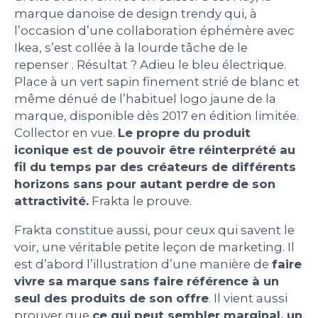
marque danoise de design trendy qui, à
l’occasion d’une collaboration éphémère avec
Ikea, s’est collée à la lourde tâche de le
repenser . Résultat ? Adieu le bleu électrique.
Place à un vert sapin finement strié de blanc et
même dénué de l’habituel logo jaune de la
marque, disponible dès 2017 en édition limitée.
Collector en vue.
Le propre du produit
iconique est de pouvoir être réinterprété au
fil du temps par des créateurs de différents
horizons sans pour autant perdre de son
attractivité.
Frakta le prouve.
Frakta constitue aussi, pour ceux qui savent le
voir, une véritable petite leçon de marketing. Il
est d’abord l’illustration d’une manière de
faire
vivre sa marque sans faire référence à un
seul des produits de son offre
. Il vient aussi
prouver que
ce qui peut sembler marginal, un