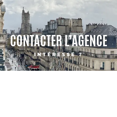
CONTACTER L’AGENCE
INTÉRESSÉ ?
PARIS