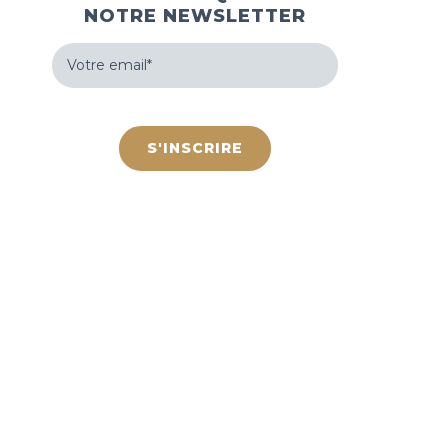
NOTRE NEWSLETTER
Votre
email
(Nécessaire)
hCaptcha