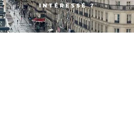
INTÉRESSÉ ?
PARIS
SHANGHAI
CONTACT
FACEBOOK
X
LINKEDIN
INSTAGRAM