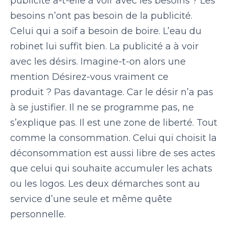
publicité a-t-elle à voir avec les besoins ?
Les
besoins n’ont pas besoin de la publicité.
Celui qui a soif a besoin de boire. L’eau du
robinet lui suffit bien.
La publicité a à voir
avec les désirs
. Imagine-t-on alors une
mention
Désirez-vous vraiment ce
produit ?
Pas davantage. Car le désir n’a pas
à se justifier. Il ne se programme pas, ne
s’explique pas.
Il est une zone de liberté.
Tout
comme la consommation. Celui qui choisit la
déconsommation est aussi libre de ses actes
que celui qui souhaite accumuler les achats
ou les logos. Les deux démarches sont au
service d’une seule et même quête
personnelle.