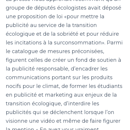
groupe de députés écologistes
avait déposé
PEOPLE
une proposition de loi
«pour mettre la
publicité au service de la transition
LE BILLET DU LUNDI
écologique et de la sobriété et pour réduire
les incitations à la surconsommation»
.
Parmi
CONTACT
le catalogue de mesures préconisées,
figurent celles de créer un fond de soutien à
la publicité responsable, d’encadrer
les
Mentions légales
Politique de protection des données
communications portant sur les produits
personnelles
nocifs pour le climat, de former les étudiants
Plan du site
en publicité et marketing aux enjeux de la
transition écologique, d’interdire les
publicités qui se déclenchent lorsque l’on
visionne une vidéo et même de
faire figurer
la mention «
En avez vous vraiment