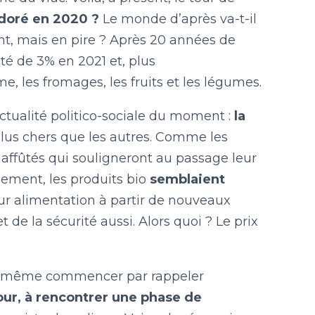
 adoré en 2020 ?
Le monde d’après va-t-il
nt, mais en pire ? Après 20 années de
uté de 3% en 2021 et, plus
e, les fromages, les fruits et les légumes.
ctualité politico-sociale du moment :
la
 plus chers que les autres. Comme les
 affûtés qui souligneront au passage leur
nement, les produits bio
semblaient
leur alimentation à partir de nouveaux
t de la sécurité aussi. Alors quoi ? Le prix
uand même commencer par rappeler
our, à rencontrer une phase de