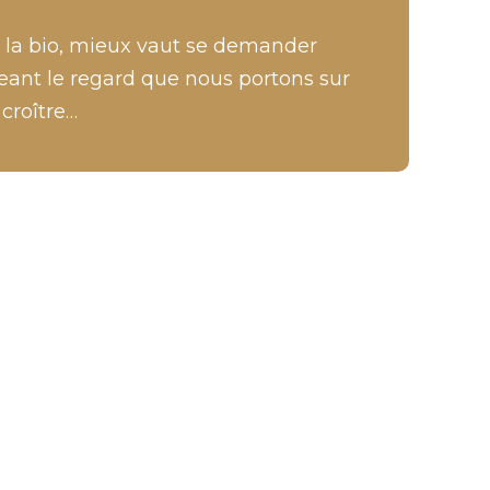
de la bio, mieux vaut se demander
ant le regard que nous portons sur
 croître…