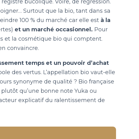
 registre bucolique. Voire, de régression.
oigner… Surtout que la bio, tant dans sa
eindre 100 % du marché car elle est
à la
ertes)
et un marché occasionnel.
Pour
umes et la cosmétique bio qui comptent.
en convaincre.
ssement temps et un pouvoir d’achat
ole des vertus. L’appellation bio vaut-elle
ujours synonyme de qualité ? Bio française
io plutôt qu’une bonne note Yuka ou
 facteur explicatif du ralentissement de