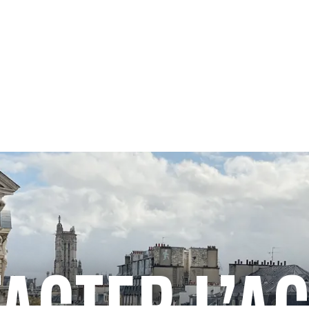
ACTER L’A