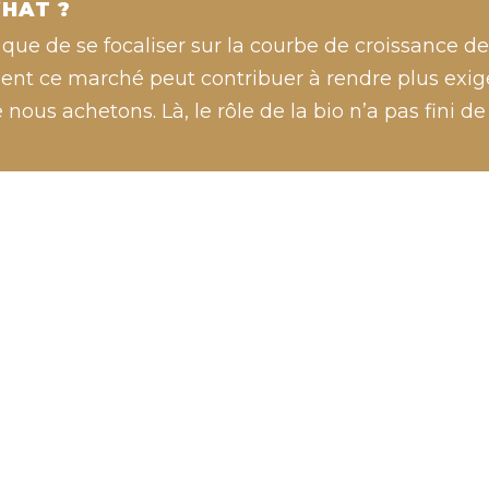
HAT ?
 que de se focaliser sur la courbe de croissance 
t ce marché peut contribuer à rendre plus exige
 nous achetons. Là, le rôle de la bio n’a pas fini de