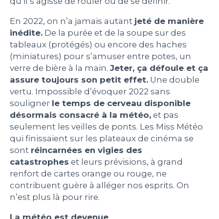
qu’il s’agisse de rouler ou de se définir.
En 2022, on n’a jamais autant
jeté de manière
inédite.
De la purée et de la soupe sur des
tableaux (protégés) ou encore des haches
(miniatures) pour s’amuser entre potes, un
verre de bière à la main.
Jeter, ça défoule et ça
assure toujours son petit effet.
Une double
vertu. Impossible d’évoquer 2022 sans
souligner
le temps de cerveau disponible
désormais consacré à la météo,
et pas
seulement les veilles de ponts. Les Miss Météo
qui finissaient sur les plateaux de cinéma se
sont
réincarnées en vigies des
catastrophes
et leurs prévisions, à grand
renfort de cartes orange ou rouge, ne
contribuent guère à alléger nos esprits. On
n’est plus là pour rire.
La météo est devenue