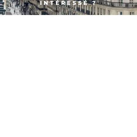
INTÉRESSÉ ?
PARIS
SHANGHAI
CONTACT
FACEBOOK
X
LINKEDIN
INSTAGRAM