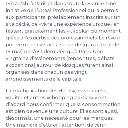
19h à 23h, à Paris et dans toute la France. Une
initiative de L’Oréal Professionnel qui a permis
aux participants, préalablement inscrits sur un
site dédié, de «vivre une expérience unique» en
testant gratuitement les «it-looks» du moment
grâce à l’expertise des professionnels. Le rêve à
portée de cheveux. La seconde (qui a pris fin le
18 mai) ne s’est déroulée qu’à Paris. Une
vingtaine d’événements (rencontres, débats,
expositions) autour de kiosques furent ainsi
organisés dans chacun des vingt
arrondissements de la capitale.
La multiplication des «fêtes», «semaines»,
«nuits»
et autres
«shopping parties»
vient
d’abord nous confirmer que
la consommation
est bien devenue une culture
. Elles sont aussi,
désormais, une nécessité pour les marques.
Une manière d’attirer l’attention
, de venir