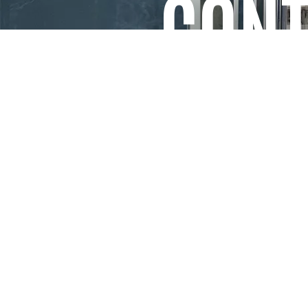
CONT
PARIS
SHANGHAI
CONTA