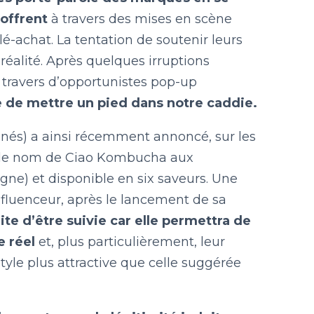
offrent
à travers des mises en scène
lé-achat. La tentation de soutenir leurs
éalité. Après quelques irruptions
travers d’opportunistes pop-up
ée de mettre un pied dans notre caddie.
nnés) a ainsi récemment annoncé, sur les
s le nom de Ciao Kombucha aux
gne) et disponible en six saveurs. Une
influenceur, après le lancement de sa
rite d’être suivie car elle permettra de
e réel
et, plus particulièrement, leur
style plus attractive que celle suggérée
.