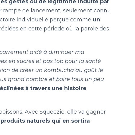
 des gestes ou de légitimité induite par
ur rampe de lancement, seulement connu
jectoire individuelle perçue comme
un
éciées en cette période où la parole des
m’a carrément aidé à diminuer ma
s en sucres et pas top pour la santé
sion de créer un kombucha au goût le
plus grand nombre et boire tous un peu
éclinées à travers une histoire
 boissons. Avec Squeezie, elle va gagner
s produits naturels qui en sortira