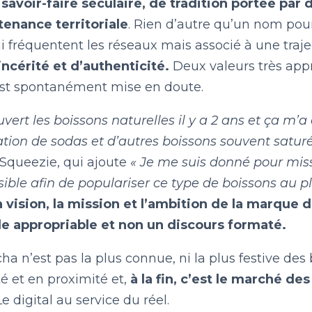
e savoir-faire séculaire, de tradition portée par
enance territoriale
. Rien d’autre qu’un nom po
i fréquentent les réseaux mais associé à une tra
ncérité et d’authenticité.
Deux valeurs très appr
st spontanément mise en doute.
ouvert les boissons naturelles il y a 2 ans et ça 
on de sodas et d’autres boissons souvent saturée
 Squeezie, qui ajoute
« Je me suis donné pour mis
sible afin de populariser ce type de boissons au 
a vision, la mission et l’ambition de la marque d
e appropriable et non un discours formaté.
a n’est pas la plus connue, ni la plus festive des
é et en proximité et,
à la fin, c’est le marché de
e digital au service du réel.