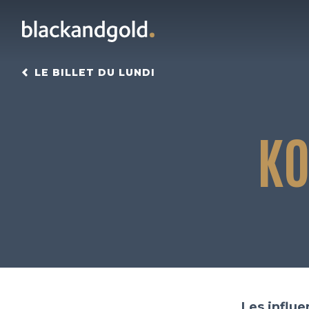
LE BILLET DU LUNDI
KO
Les influ