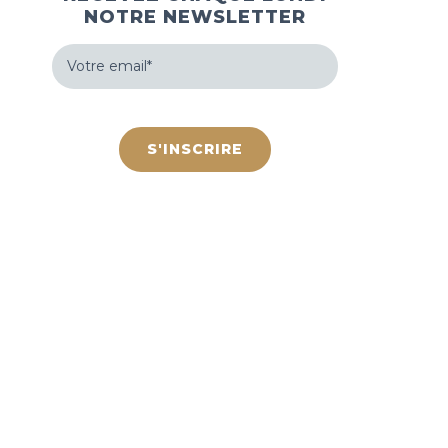
NOTRE NEWSLETTER
Votre
email
(Nécessaire)
hCaptcha