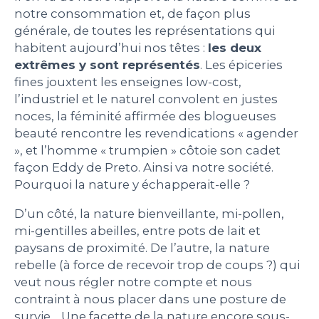
notre consommation et, de façon plus
générale, de toutes les représentations qui
habitent aujourd’hui nos têtes :
les deux
extrêmes y sont représentés
. Les épiceries
fines jouxtent les enseignes low-cost,
l’industriel et le naturel convolent en justes
noces, la féminité affirmée des blogueuses
beauté rencontre les revendications « agender
», et l’homme « trumpien » côtoie son cadet
façon Eddy de Preto. Ainsi va notre société.
Pourquoi la nature y échapperait-elle ?
D’un côté, la nature bienveillante, mi-pollen,
mi-gentilles abeilles, entre pots de lait et
paysans de proximité. De l’autre, la nature
rebelle (à force de recevoir trop de coups ?) qui
veut nous régler notre compte et nous
contraint à nous placer dans une posture de
survie… Une facette de la nature encore sous-