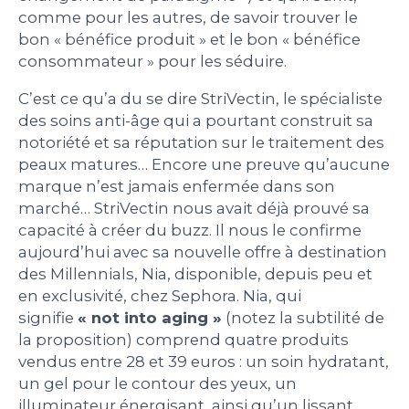
comme pour les autres, de savoir trouver le
bon « bénéfice produit » et le bon « bénéfice
consommateur » pour les séduire.
C’est ce qu’a du se dire StriVectin, le spécialiste
des soins anti-âge qui a pourtant construit sa
notoriété et sa réputation sur le traitement des
peaux matures… Encore une preuve qu’aucune
marque n’est jamais enfermée dans son
marché… StriVectin nous avait déjà prouvé sa
capacité à créer du buzz. Il nous le confirme
aujourd’hui avec sa nouvelle offre à destination
des Millennials, Nia, disponible, depuis peu et
en exclusivité, chez Sephora. Nia, qui
signifie
« not into aging »
(notez la subtilité de
la proposition) comprend quatre produits
vendus entre 28 et 39 euros : un soin hydratant,
un gel pour le contour des yeux, un
illuminateur énergisant, ainsi qu’un lissant