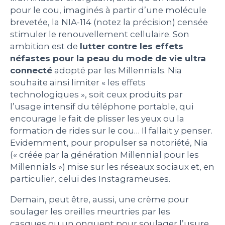
pour le cou, imaginés à partir d’une molécule
brevetée, la NIA-114 (notez la précision) censée
stimuler le renouvellement cellulaire. Son
ambition est de
lutter contre les effets
néfastes pour la peau du mode de vie ultra
connecté
adopté par les Millennials. Nia
souhaite ainsi limiter « les effets
technologiques », soit ceux produits par
l’usage intensif du téléphone portable, qui
encourage le fait de plisser les yeux ou la
formation de rides sur le cou… Il fallait y penser.
Evidemment, pour propulser sa notoriété, Nia
(« créée par la génération Millennial pour les
Millennials ») mise sur les réseaux sociaux et, en
particulier, celui des Instagrameuses.
Demain, peut être, aussi, une crème pour
soulager les oreilles meurtries par les
casques ou un onguent pour soulager l’usure