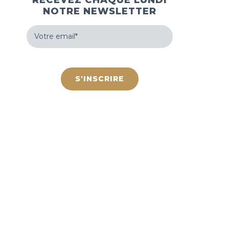
NOTRE NEWSLETTER
Votre
email
(Nécessaire)
hCaptcha