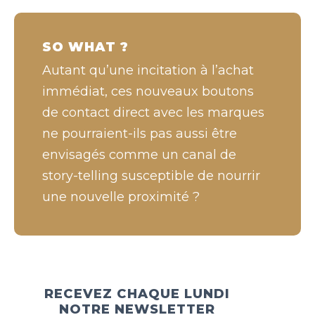
SO WHAT ?
Autant qu’une incitation à l’achat
immédiat, ces nouveaux boutons
de contact direct avec les marques
ne pourraient-ils pas aussi être
envisagés comme un canal de
story-telling susceptible de nourrir
une nouvelle proximité ?
RECEVEZ CHAQUE LUNDI
NOTRE NEWSLETTER