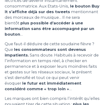
lectrices de devenir instantanément
consommatrice. Aux Etats-Unis,
le bouton Buy
it s’affiche déjà sur des tweets
mentionnant
des morceaux de musique… Il ne sera
bientôt
plus possible d’accéder à une
information sans être accompagné par un
bouton
…
Que faut-il déduire de cette soudaine fièvre ?
Que
les consommateurs sont devenus
impatients.
Sans doute. Habitués à recevoir de
l’information en temps réel, à checker en
permanence et à exposer leurs moindres faits
et gestes sur les réseaux sociaux, le présent
s’est densifié et tout ce qui peut venir
évoquer
le futur est immédiatement
considéré comme « trop loin »
…
Les marques ont bien compris l’intérêt qu’elles
pouvaient tirer de cette situation :
plus les