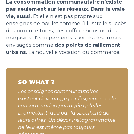
La consommation communautaire n’existe
pas seulement sur les réseaux. Dans la vraie
vie, aussi.
Et elle n’est pas propre aux
enseignes de poulet comme l’illustre le succès
des pop-up stores, des coffee shops ou des
magasins d’équipements sportifs désormais
envisagés comme
des points de ralliement
urbains.
La nouvelle vocation du commerce.
SO WHAT ?
Les enseignes communautaires
existent davantage par l’expérience de
consommation partagée qu’elles
promettent, que par la spécificité de
leurs offres. Un décor instagrammable
ne leur est même pas toujours