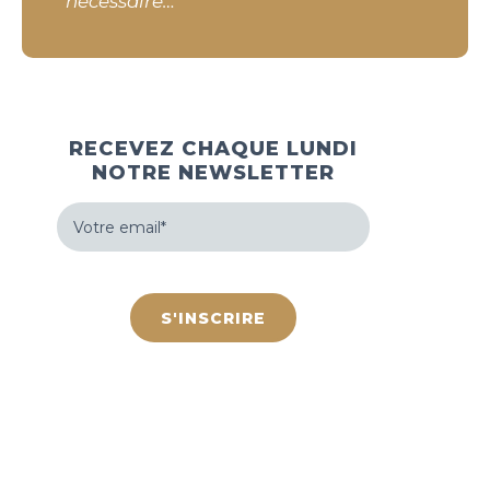
nécessaire…
RECEVEZ CHAQUE LUNDI
NOTRE NEWSLETTER
Votre
email
(Nécessaire)
hCaptcha