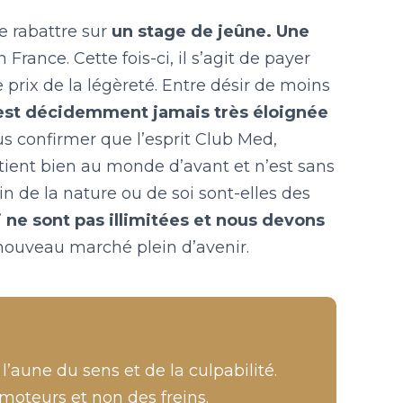
e rabattre sur
un stage de jeûne. Une
France. Cette fois-ci, il s’agit de payer
 prix de la légèreté. Entre désir de moins
n’est décidemment jamais très éloignée
s confirmer que l’esprit Club Med,
tient bien au monde d’avant et n’est sans
in de la nature ou de soi sont-elles des
 ne sont pas illimitées et nous devons
nouveau marché plein d’avenir.
aune du sens et de la culpabilité.
oteurs et non des freins.