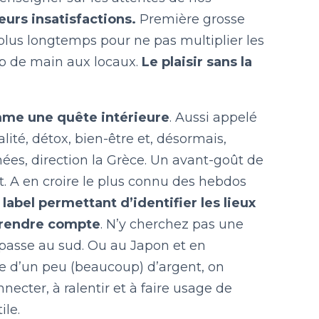
eurs insatisfactions.
Première grosse
plus longtemps pour ne pas multiplier les
p de main aux locaux.
Le plaisir sans la
me une quête intérieure
. Aussi appelé
lité, détox, bien-être et, désormais,
es, direction la Grèce. Un avant-goût de
at. A en croire le plus connu des hebdos
,
label permettant d’identifier les lieux
n rendre compte
. N’y cherchez pas une
se passe au sud. Ou au Japon et en
ge d’un peu (beaucoup) d’argent, on
cter, à ralentir et à faire usage de
ile.