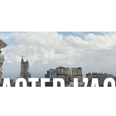
ACTER L’A