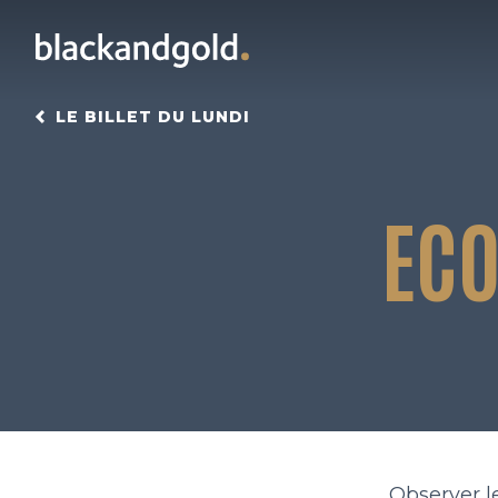
LE BILLET DU LUNDI
ECO
Observer l