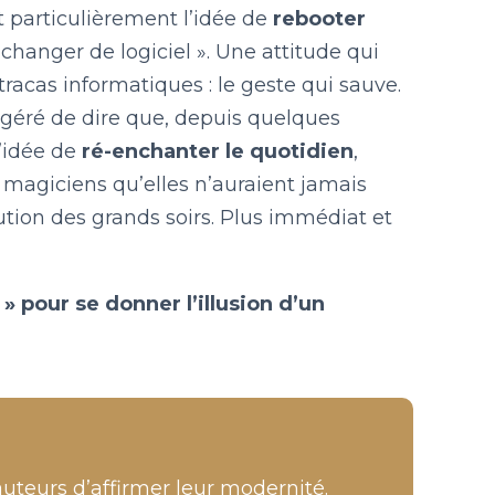
 particulièrement l’idée de
rebooter
 changer de logiciel ». Une attitude qui
tracas informatiques : le geste qui sauve.
agéré de dire que, depuis quelques
’idée de
ré-enchanter le quotidien
,
magiciens qu’elles n’auraient jamais
ution des grands soirs. Plus immédiat et
» pour se donner l’illusion d’un
auteurs d’affirmer leur modernité.