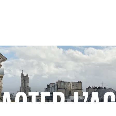
ACTER L’A