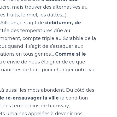
ucre, mais trouver des alternatives au
s fruits, le miel, les dattes…),
illeurs, il s’agit de
débitumer, de
ontée des températures dûe au
 moment, compte triple au Scrabble de la
tout quand il s’agit de s’attaquer aux
rations en tous genres…
Comme si le
tre envie de nous éloigner de ce que
manières de faire pour changer notre vie
. Là aussi, les mots abondent. Du côté des
de ré-ensauvager
la ville
(à condition
des terre-pleins de tramway,
orêts urbaines appelées à devenir nos