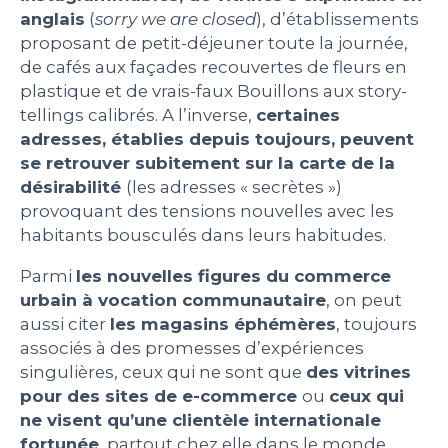
anglais
(
sorry we are closed
), d’établissements
proposant de petit-déjeuner toute la journée,
de cafés aux façades recouvertes de fleurs en
plastique et de vrais-faux Bouillons aux story-
tellings calibrés. A l’inverse,
certaines
adresses, établies depuis toujours, peuvent
se retrouver subitement sur la carte de la
désirabilité
(les adresses « secrètes »)
provoquant des tensions nouvelles avec les
habitants bousculés dans leurs habitudes.
Parmi
les nouvelles figures du commerce
urbain à vocation communautaire
, on peut
aussi citer
les magasins éphémères
, toujours
associés à des promesses d’expériences
singulières, ceux qui ne sont que
des vitrines
pour des sites de e-commerce
ou
ceux qui
ne visent qu’une clientèle internationale
fortunée
, partout chez elle dans le monde