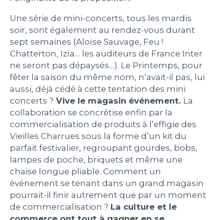
Une série de mini-concerts, tous les mardis
soir, sont également au rendez-vous durant
sept semaines (Aloïse Sauvage, Feu !
Chatterton, Izïa… les auditeurs de France Inter
ne seront pas dépaysés…). Le Printemps, pour
fêter la saison du même nom, n’avait-il pas, lui
aussi, déjà cédé à cette tentation des mini
concerts ?
Vive le magasin événement.
La
collaboration se concrétise enfin par la
commercialisation de produits à l’effigie des
Vieilles Charrues sous la forme d’un kit du
parfait festivalier, regroupant gourdes, bobs,
lampes de poche, briquets et même une
chaise longue pliable. Comment un
événement se tenant dans un grand magasin
pourrait-il finir autrement que par un moment
de commercialisation ?
La culture et le
commerce ont tout à gagner en se