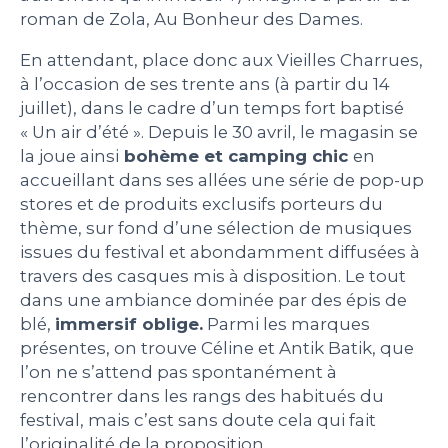
roman de Zola, Au Bonheur des Dames.
En attendant, place donc aux Vieilles Charrues,
à l’occasion de ses trente ans (à partir du 14
juillet), dans le cadre d’un temps fort baptisé
« Un air d’été ». Depuis le 30 avril, le magasin se
la joue ainsi
bohème et camping chic
en
accueillant dans ses allées une série de pop-up
stores et de produits exclusifs porteurs du
thème, sur fond d’une sélection de musiques
issues du festival et abondamment diffusées à
travers des casques mis à disposition. Le tout
dans une ambiance dominée par des épis de
blé,
immersif oblige.
Parmi les marques
présentes, on trouve Céline et Antik Batik, que
l’on ne s’attend pas spontanément à
rencontrer dans les rangs des habitués du
festival, mais c’est sans doute cela qui fait
l’originalité de la proposition.