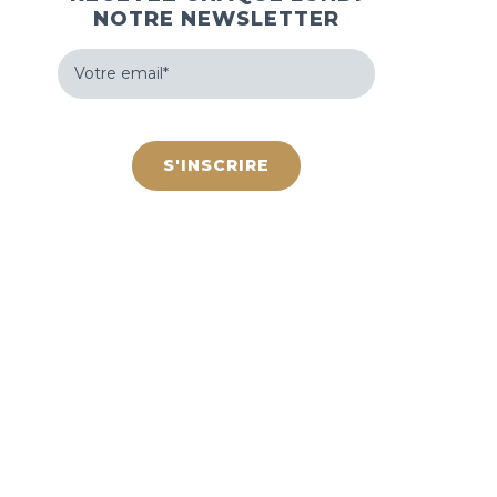
NOTRE NEWSLETTER
Votre
email
(Nécessaire)
hCaptcha