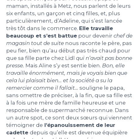
maman, installés à Metz, nous parlent de leurs
six enfants, un garçon et cinq filles, et, plus
particulièrement, d’Adeline, qui s’est lancée
très tôt dans le commerce.
Elle travaille
beaucoup et s’est battue
pour devenir
chef de
magasin tout de suite
nous raconte le père, pas
peu fier, bien qu’au début pas très chaud pour
que sa fille parte chez Lidl
qui n’avait pas bonne
presse.
Mais Aline s’y est sentie bien.
Bon, elle
travaille énormément, mais je voyais bien que
cela lui plaisait bien… et la société a su la
remercier comme il fallait…
souligne le papa,
sans omettre de préciser, à la fin, que sa fille est
à la fois une mère de famille heureuse et une
responsable de supermarché reconnue. Dans
un autre spot, ce sont deux sœurs qui viennent
témoigner de
l’épanouissement de leur
cadette
depuis qu’elle est devenue équipière