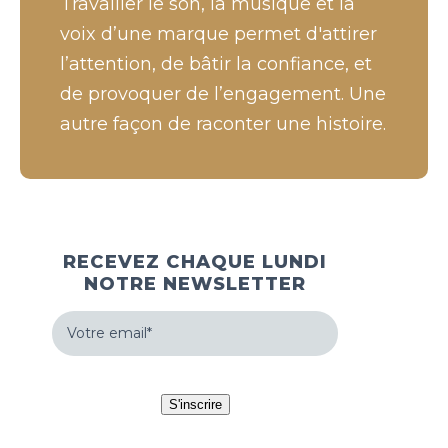
Travailler le son, la musique et la
voix d’une marque permet d'attirer
l’attention, de bâtir la confiance, et
de provoquer de l’engagement. Une
autre façon de raconter une histoire.
RECEVEZ CHAQUE LUNDI
NOTRE NEWSLETTER
Votre
email
(Nécessaire)
hCaptcha
S'inscrire