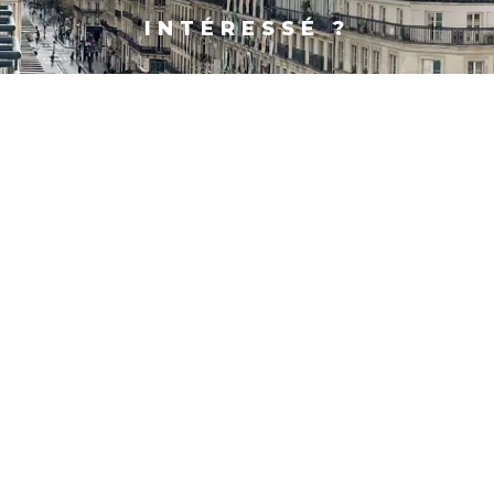
INTÉRESSÉ ?
PARIS
SHANGHAI
CONTACT
FACEBOOK
X
LINKEDIN
INSTAGRAM